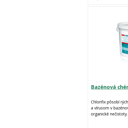
Bazénová ché
Chlorifix pôsobí rý
a vírusom v bazéno
organické nečistoty
Chlorifix neobsahuj
usadeniny ani nezaná