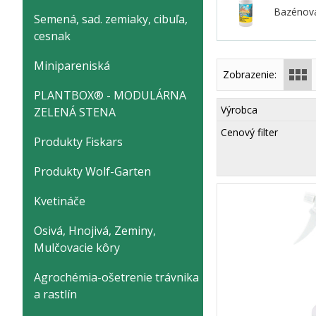
Bazénov
Semená, sad. zemiaky, cibuľa,
cesnak
Minipareniská
Zobrazenie:
PLANTBOX® - MODULÁRNA
Výrobca
ZELENÁ STENA
Cenový filter
Produkty Fiskars
Produkty Wolf-Garten
Kvetináče
Osivá, Hnojivá, Zeminy,
Mulčovacie kôry
Agrochémia-ošetrenie trávnika
a rastlín