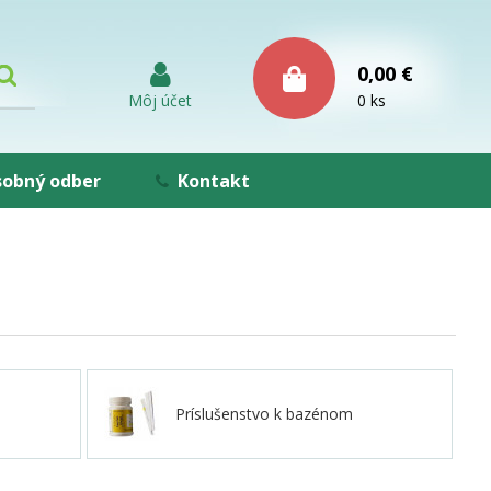
0,00 €
Môj účet
0 ks
obný odber
Kontakt
Príslušenstvo k bazénom