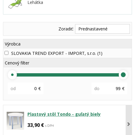
Lehátka
Zoradiť:
Prednastavené
Výrobca
SLOVAKIA TREND EXPORT - IMPORT, s.r.o.
(1)
Cenový filter
od
€
do
€
Plastový stôl Tondo - guľatý biely
33,90 €
s DPH