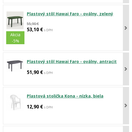
Plastový stôl Hawai Faro - oválny, zelený
55,90 €
53,10 €
s DPH
Akcia
-5%
Plastový stôl Hawai Faro - oválny, antracit
51,90 €
s DPH
Plastová stolička Kona - nízka, biela
12,90 €
s DPH