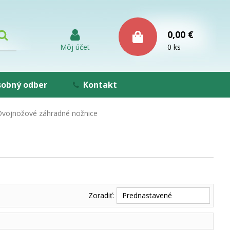
0,00 €
Môj účet
0 ks
obný odber
Kontakt
Dvojnožové záhradné nožnice
Zoradiť:
Prednastavené