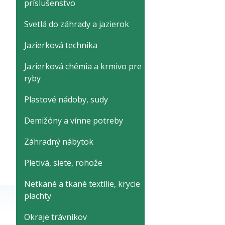
príslušenstvo
Svetlá do záhrady a jazierok
Jazierková technika
Jazierková chémia a krmivo pre
ryby
Plastové nádoby, sudy
Demižóny a vínne potreby
Záhradný nábytok
Pletivá, siete, rohože
Netkané a tkané textílie, krycie
plachty
Okraje trávnikov