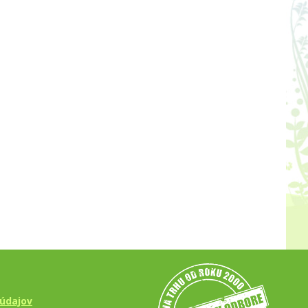
údajov