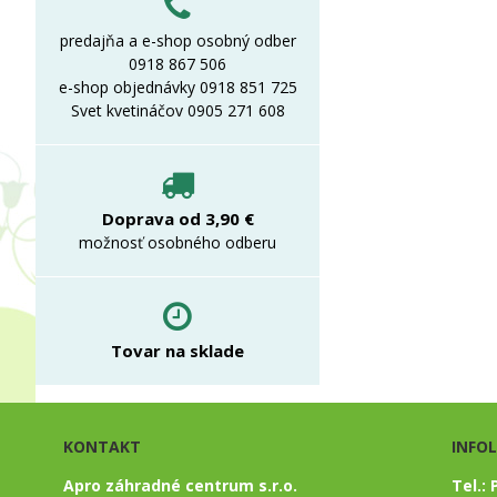
predajňa a e-shop osobný odber
0918 867 506
e-shop objednávky 0918 851 725
Svet kvetináčov 0905 271 608
Doprava od 3,90 €
možnosť osobného odberu
Tovar na sklade
KONTAKT
INFO
Apro záhradné centrum s.r.o.
Tel.: