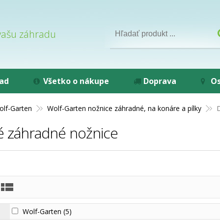
 vašu záhradu
rad
Všetko o nákupe
Doprava
Os
olf-Garten
Wolf-Garten nožnice záhradné, na konáre a pílky
é záhradné nožnice
Wolf-Garten
(5)