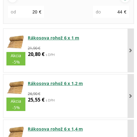
od
€
do
€
Rákosova rohož 6 x 1 m
21,90 €
20,80 €
s DPH
Akcia
-5%
Rákosova rohož 6 x 1,2 m
26,90 €
25,55 €
s DPH
Akcia
-5%
Rákosova rohož 6 x 1,4 m