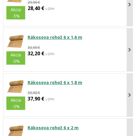
29,90 €
28,40 €
s DPH
Akcia
-5%
Rákosova rohož 6 x 1,6 m
33,90 €
32,20 €
s DPH
Akcia
-5%
Rákosova rohož 6 x 1,8 m
39,90 €
37,90 €
s DPH
Akcia
-5%
Rákosova rohož 6 x 2 m