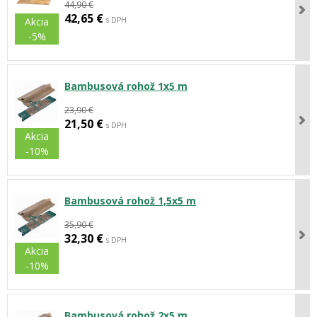
44,90 €
42,65 €
s DPH
Akcia
-5%
Bambusová rohož 1x5 m
23,90 €
21,50 €
s DPH
Akcia
-10%
Bambusová rohož 1,5x5 m
35,90 €
32,30 €
s DPH
Akcia
-10%
Bambusová rohož 2x5 m