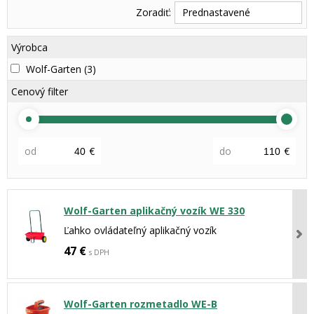
Zoradiť:
Prednastavené
Výrobca
Wolf-Garten
(3)
Cenový filter
od
€
do
€
Wolf-Garten aplikačný vozík WE 330
Ľahko ovládateľný aplikačný vozík
47 €
s DPH
Wolf-Garten rozmetadlo WE-B