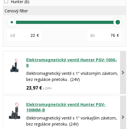
Hunter
(6)
Cenový filter
od
€
do
€
Elektromagnetický ventil Hunter PGV-100G-
B
Elektromagnetický ventil s 1“ vnútorným závitom,
bez regulácie prietoku . (24V)
23,97 €
s DPH
Elektromagnetický ventil Hunter PGV-
100MM-B
Elektromagnetický ventil s 1“ vonkajším závitom,
bez regulácie prietoku. (24V)