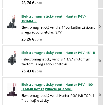
23,76 €
s DPH
Elektromagnetický ventil Hunter PGV-
101MM-B
Elektromagnetický ventil s 1“ vonkajším závitom,
s reguláciou prietoku. (24V)
25,26 €
s DPH
Elektromagnetický ventil Hunter PGV-151-B
- elektromagnetický ventil s 1 1/2" vnútorným
závitom, s reguláciou prietoku
75,43 €
s DPH
Elektromagnetický ventil Hunter PGV -100-
JTMMB bez regulácie prietoku
Elektromagnetický ventil Hunter PGV-JAR TOP, 1
"- vonkajšie závity