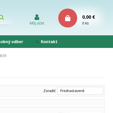
0,00 €
Môj účet
0 ks
obný odber
Kontakt
ABER
Zoradiť:
Prednastavené