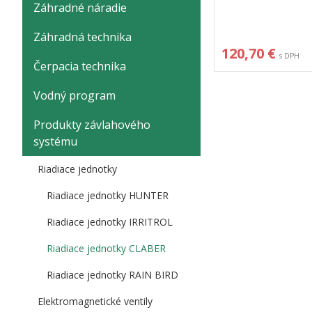
Záhradné náradie
Záhradná technika
120,70 €
s DPH
Čerpacia technika
Vodný program
Produkty závlahového
systému
Riadiace jednotky
Riadiace jednotky HUNTER
Riadiace jednotky IRRITROL
Riadiace jednotky CLABER
Riadiace jednotky RAIN BIRD
Elektromagnetické ventily