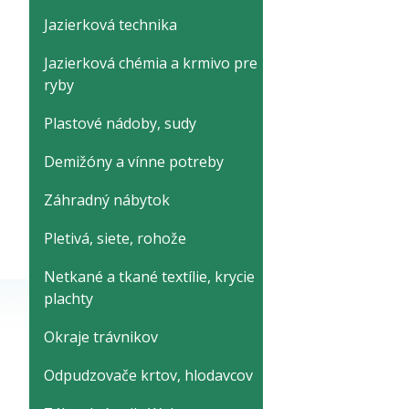
Jazierková technika
Jazierková chémia a krmivo pre
ryby
Plastové nádoby, sudy
Demižóny a vínne potreby
Záhradný nábytok
Pletivá, siete, rohože
Netkané a tkané textílie, krycie
plachty
Okraje trávnikov
Odpudzovače krtov, hlodavcov