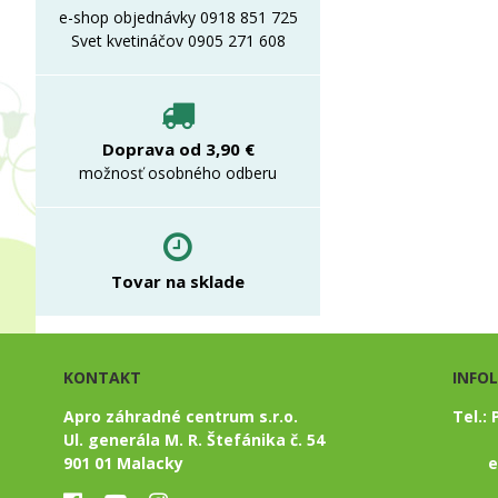
e-shop objednávky 0918 851 725
Svet kvetináčov 0905 271 608
Doprava od 3,90 €
možnosť osobného odberu
Tovar na sklade
KONTAKT
INFO
Apro záhradné centrum s.r.o.
Tel.:
Ul. generála M. R. Štefánika č. 54
901 01 Malacky
e