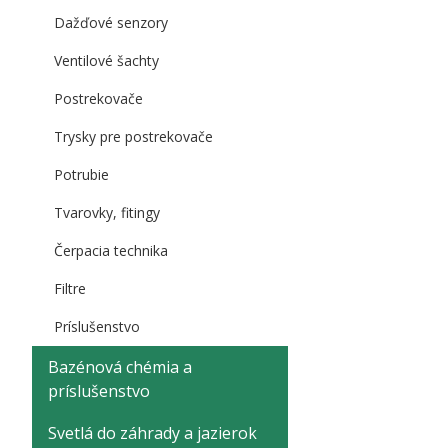
Dažďové senzory
Ventilové šachty
Postrekovače
Trysky pre postrekovače
Potrubie
Tvarovky, fitingy
Čerpacia technika
Filtre
Príslušenstvo
Bazénová chémia a
príslušenstvo
Svetlá do záhrady a jazierok