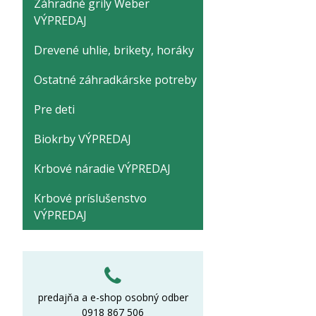
Záhradné grily Weber
VÝPREDAJ
Drevené uhlie, brikety, horáky
Ostatné záhradkárske potreby
Pre deti
Biokrby VÝPREDAJ
Krbové náradie VÝPREDAJ
Krbové príslušenstvo
VÝPREDAJ
predajňa a e-shop osobný odber
0918 867 506