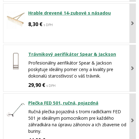
Hrable drevené 14-zubové s násadou
8,30 €
s DPH
Trávnikový aerifikátor Spear & Jackson
Profesionálny aerifikátor Spear & Jackson
poskytuje ideálny pomer ceny a kvality pre
dokonalú starostlivosť o váš trávnik.
29,90 €
s DPH
Plečka FED 501, ručná, pojazdná
Ručná plečka pojazdná s tromi radličkami FED
501 je ideálnym pomocníkom pre každého
záhradkára na úpravu záhonov a ich zbavenie od
buriny.