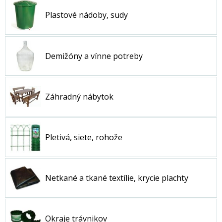
Plastové nádoby, sudy
Demižóny a vínne potreby
Záhradný nábytok
Pletivá, siete, rohože
Netkané a tkané textílie, krycie plachty
Okraje trávnikov