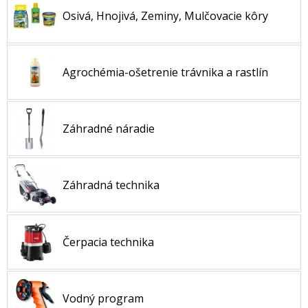
Osivá, Hnojivá, Zeminy, Mulčovacie kôry
Agrochémia-ošetrenie trávnika a rastlín
Záhradné náradie
Záhradná technika
Čerpacia technika
Vodný program