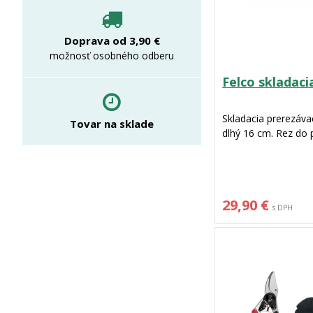
Doprava od 3,90 €
možnosť osobného odberu
Felco skladaci
Skladacia prerezávac
Tovar na sklade
dlhý 16 cm. Rez do
29,90 €
s DPH