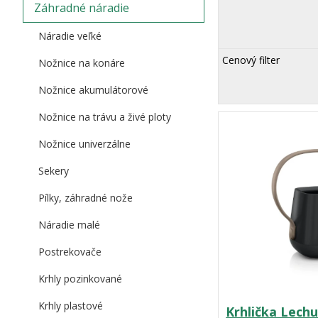
Záhradné náradie
Náradie veľké
Cenový filter
Nožnice na konáre
Nožnice akumulátorové
Nožnice na trávu a živé ploty
Nožnice univerzálne
Sekery
Pílky, záhradné nože
Náradie malé
Postrekovače
Krhly pozinkované
Krhly plastové
Krhlička Lechu