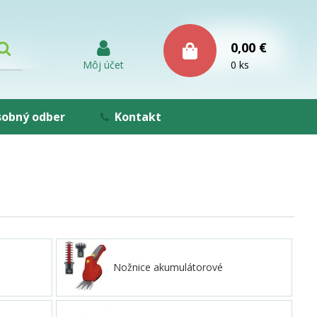
0,00 €
Môj účet
0 ks
obný odber
Kontakt
Nožnice akumulátorové