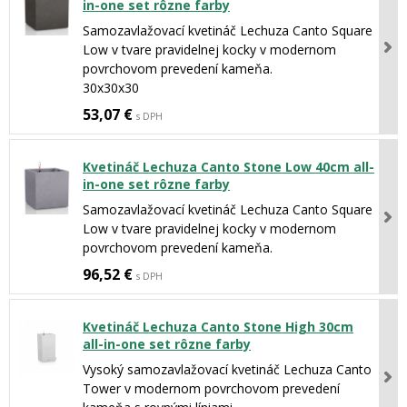
in-one set rôzne farby
Samozavlažovací kvetináč Lechuza Canto Square
Low v tvare pravidelnej kocky v modernom
povrchovom prevedení kameňa.
30x30x30
53,07 €
s DPH
Kvetináč Lechuza Canto Stone Low 40cm all-
in-one set rôzne farby
Samozavlažovací kvetináč Lechuza Canto Square
Low v tvare pravidelnej kocky v modernom
povrchovom prevedení kameňa.
96,52 €
s DPH
Kvetináč Lechuza Canto Stone High 30cm
all-in-one set rôzne farby
Vysoký samozavlažovací kvetináč Lechuza Canto
Tower v modernom povrchovom prevedení