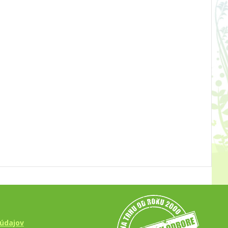
údajov