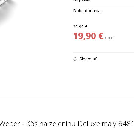
Doba dodania:
29,99 €
19,90 €
s DPH
Sledovať
Weber - Kôš na zeleninu Deluxe malý 648